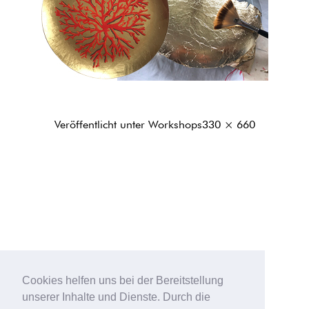
Originalgröße
Veröffentlicht unter
Workshops
330 × 660
Cookies helfen uns bei der Bereitstellung
unserer Inhalte und Dienste. Durch die