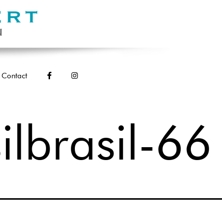
Contact
ilbrasil-66