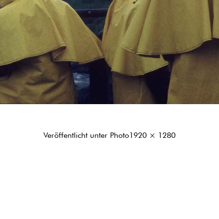
Originalgröße
Veröffentlicht unter
Photo
1920 × 1280