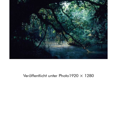
Originalgröße
Veröffentlicht unter
Photo
1920 × 1280