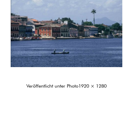
Originalgröße
Veröffentlicht unter
Photo
1920 × 1280