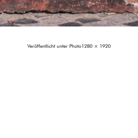
Originalgröße
Veröffentlicht unter
Photo
1280 × 1920