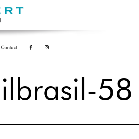
Contact
ilbrasil-58