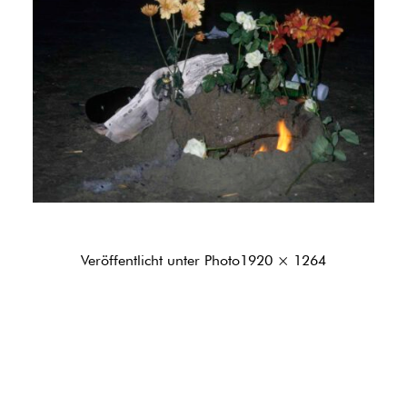
Originalgröße
Veröffentlicht unter
Photo
1920 × 1264