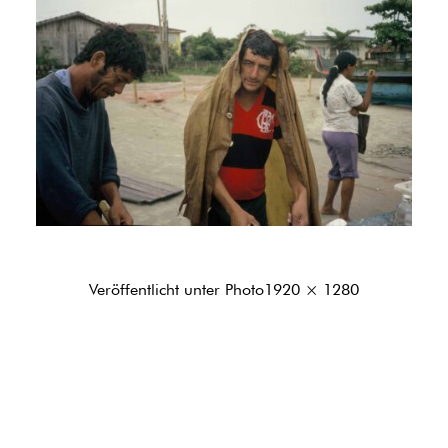
Originalgröße
Veröffentlicht unter
Photo
1920 × 1280