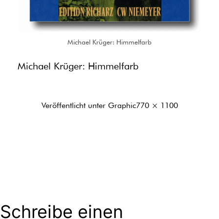
Michael Krüger: Himmelfarb
Michael Krüger: Himmelfarb
Originalgröße
Veröffentlicht unter
Graphic
770 × 1100
Schreibe einen