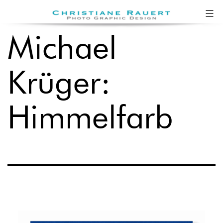
Zum
Christiane
Inhalt
Rauert
Michael
springen
Krüger:
Himmelfarb