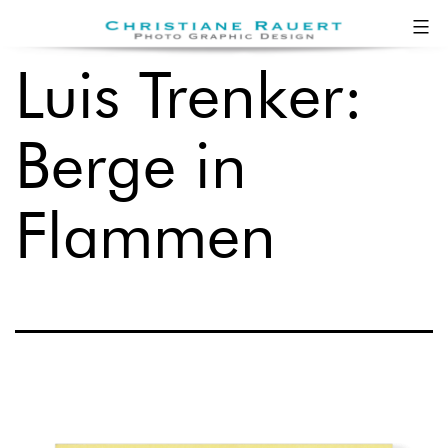
Zum
Christiane
Inhalt
Rauert
Luis Trenker:
springen
Berge in
Flammen