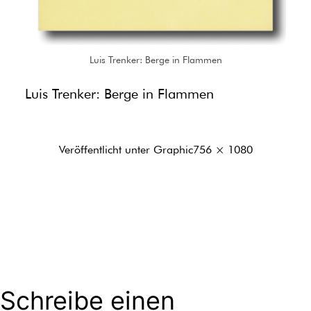
Luis Trenker: Berge in Flammen
Luis Trenker: Berge in Flammen
Originalgröße
Veröffentlicht unter
Graphic
756 × 1080
Schreibe einen