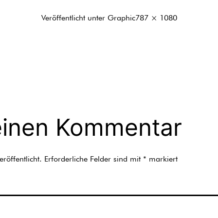
Originalgröße
Veröffentlicht unter
Graphic
787 × 1080
einen Kommentar
röffentlicht.
Erforderliche Felder sind mit
*
markiert