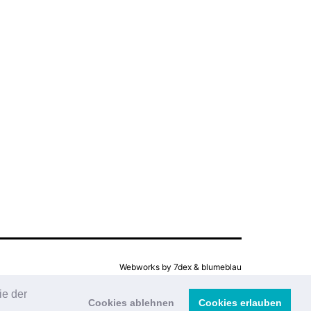
Webworks by
7dex
&
blumeblau
ie der
Cookies ablehnen
Cookies erlauben