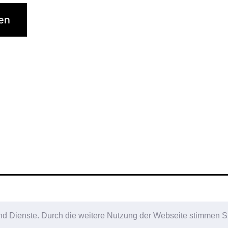
 und Dienste. Durch die weitere Nutzung der Webseite stimmen S