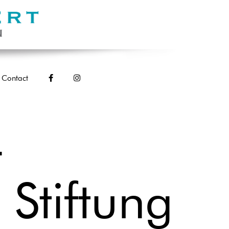
Contact
-
 Stiftung