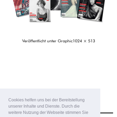
Originalgröße
Veröffentlicht unter
Graphic
1024 × 513
Cookies helfen uns bei der Bereitstellung
unserer Inhalte und Dienste. Durch die
weitere Nutzung der Webseite stimmen Sie