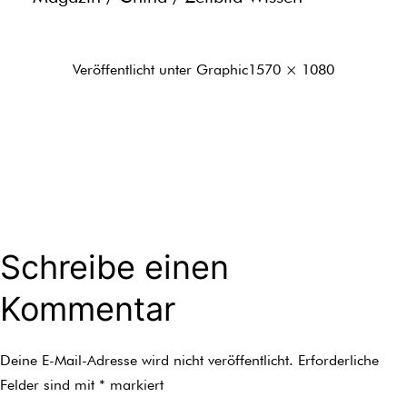
Originalgröße
Veröffentlicht unter
Graphic
1570 × 1080
Schreibe einen
Kommentar
Deine E-Mail-Adresse wird nicht veröffentlicht.
Erforderliche
Felder sind mit
*
markiert