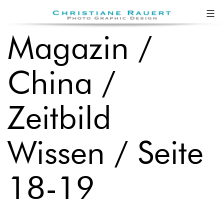
Zum
Christiane
Inhalt
Rauert
Magazin /
springen
China /
Zeitbild
Wissen / Seite
18-19