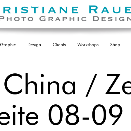
Graphic
Design
Clients
Workshops
Shop
China / Ze
eite 08-09