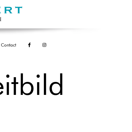
Contact
itbild