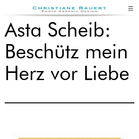
Zum
Christiane
Inhalt
Rauert
Asta Scheib:
springen
Beschütz mein
Herz vor Liebe