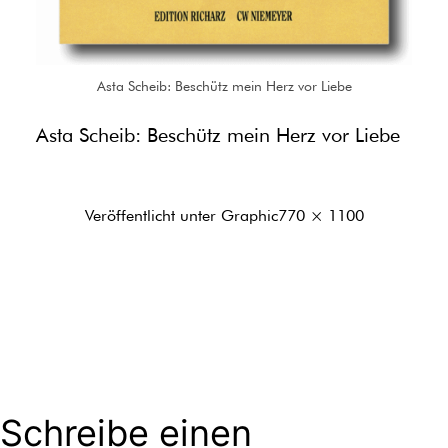
Asta Scheib: Beschütz mein Herz vor Liebe
Asta Scheib: Beschütz mein Herz vor Liebe
Originalgröße
Veröffentlicht unter
Graphic
770 × 1100
Schreibe einen